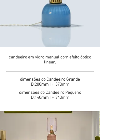
candeeiro em vidro manual com efeito óptico
linear.
dimensões do Candeeiro Grande
D:
200mm | H:370mm
dimensões do Candeeiro Pequeno
D:
140mm | H:340mm