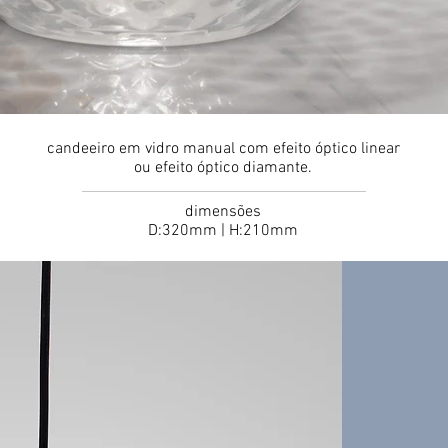
candeeiro em vidro manual com efeito óptico linear
ou efeito óptico diamante.
dimensões
D:
320mm | H:210mm