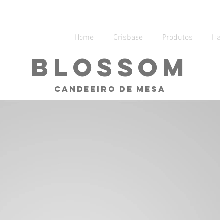
Home
Crisbase
Produtos
H
BLOSSOM
candeeiro de mesa