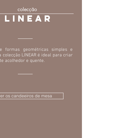
colecção
LINEAR
de formas geométricas simples e
a colecção LINEAR é ideal para criar
e acolhedor e quente.
ver os candeeiros de mesa