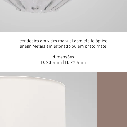
candeeiro em vidro manual com efeito óptico
linear. Metais em latonado ou em preto mate.
dimensões
D: 235mm | H: 270mm