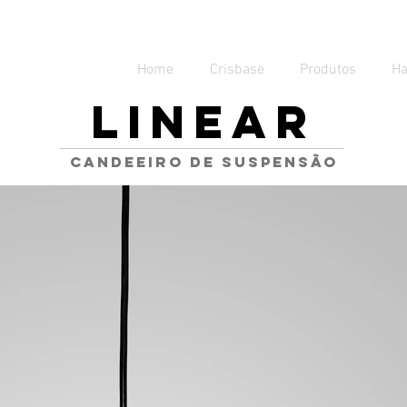
Home
Crisbase
Produtos
H
LINEAR
candeeiro de suspensão