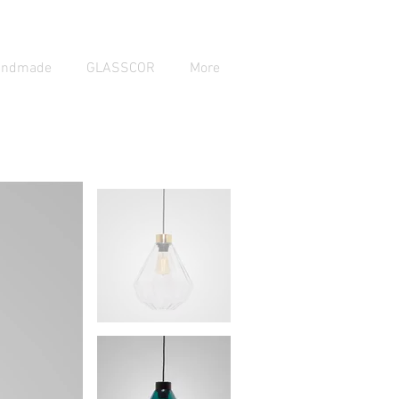
andmade
GLASSCOR
More